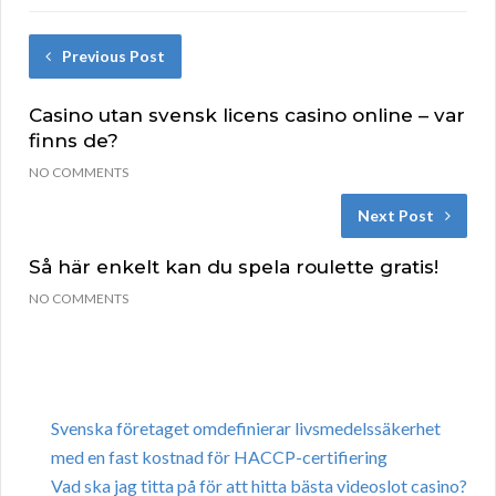
Previous Post
Casino utan svensk licens casino online – var
finns de?
NO COMMENTS
Next Post
Så här enkelt kan du spela roulette gratis!
NO COMMENTS
Svenska företaget omdefinierar livsmedelssäkerhet
med en fast kostnad för HACCP-certifiering
Vad ska jag titta på för att hitta bästa videoslot casino?