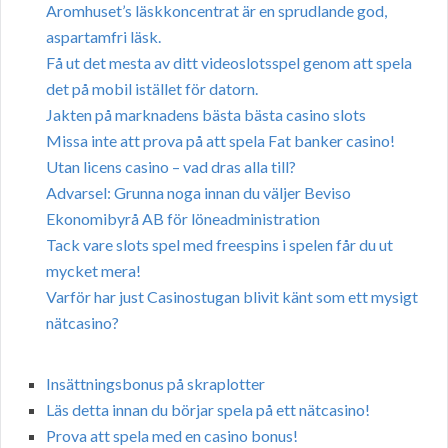
Aromhuset’s läskkoncentrat är en sprudlande god,
aspartamfri läsk.
Få ut det mesta av ditt videoslotsspel genom att spela
det på mobil istället för datorn.
Jakten på marknadens bästa bästa casino slots
Missa inte att prova på att spela Fat banker casino!
Utan licens casino – vad dras alla till?
Advarsel: Grunna noga innan du väljer Beviso
Ekonomibyrå AB för löneadministration
Tack vare slots spel med freespins i spelen får du ut
mycket mera!
Varför har just Casinostugan blivit känt som ett mysigt
nätcasino?
Insättningsbonus på skraplotter
Läs detta innan du börjar spela på ett nätcasino!
Prova att spela med en casino bonus!