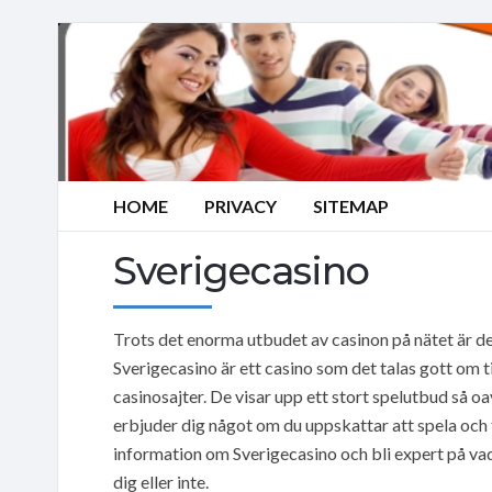
HOME
PRIVACY
SITEMAP
Sverigecasino
Trots det enorma utbudet av casinon på nätet är de
Sverigecasino är ett casino som det talas gott om ti
casinosajter. De visar upp ett stort spelutbud så oa
erbjuder dig något om du uppskattar att spela och f
information om Sverigecasino och bli expert på vad d
dig eller inte.