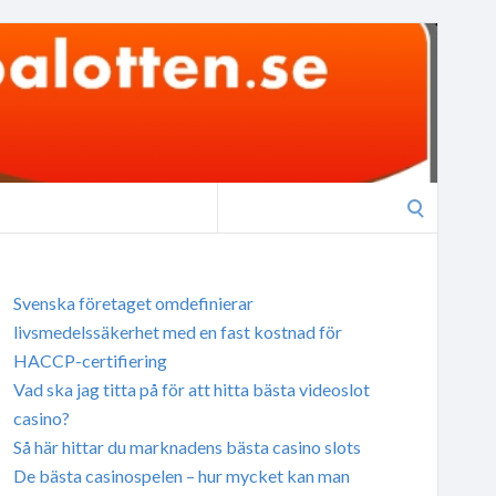
Search
for:
Svenska företaget omdefinierar
livsmedelssäkerhet med en fast kostnad för
HACCP-certifiering
Vad ska jag titta på för att hitta bästa videoslot
casino?
Så här hittar du marknadens bästa casino slots
De bästa casinospelen – hur mycket kan man