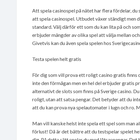
Att spela casinospel på nätet har flera fördelar, du s
att spela casinospel. Utbudet växer ständigt men de
standard. Välj därför ett som du kan lita på och so
erbjuder mängder av olika spel att välja mellan och 
Givetvis kan du även spela spelen hos Sverigecasino
Testa spelen helt gratis
För dig som vill prova ett roligt casino gratis finn
inte den förmågan men en hel del erbjuder gratis p
alternativt de slots som finns på Sverige casino. Du 
roligt, utan att satsa pengar. Det betyder att du in
att du kan prova nya spelautomater i lugn och ro. Med
Man vill kanske helst inte spela ett spel som man a
förlust! Då är det bättre att du testspelar spelet 
dig. På detta sätt spelar du med låtsaspengar. Det b