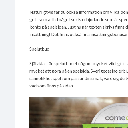
Naturligtvis får du också information om vilka bonu
gott som alltid något sorts erbjudande som är specie
konto på spelsidan. Just nu när texten skrivs finns
insättning! Det finns också fina insättningsbonusar
Spelutbud
Självklart är spelutbudet någont mycket viktigt i c
mycket att göra på en spelsida. Sverigecasino erbjud
sannolikhet spel som passar din smak, vare sig du t
vad som finns på sidan.