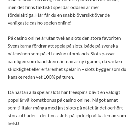
men det finns faktiskt spel där oddsen är mer
fördelaktiga. Här får du en snabb översikt över de
vanligaste casino spelen online!
På casino online är utan tvekan slots den stora favoriten
Svenskarna fördrar att spela på slots, både på svenska
nätcasinon som på ett casino utomlands. Slots passar
nämligen som handsken när man är ny i gamet, då varken
skicklighet eller erfarenhet spelar in – slots bygger som du
kanske redan vet 100% på turen.
Då nästan alla spelar slots har freespins blivit en väldigt
populär välkomstbonus på casino online . Något annat
som tilltalar många med just slots på nätet är det oerhört
stora utbudet – det finns slots på i princip vilka teman som
helst!