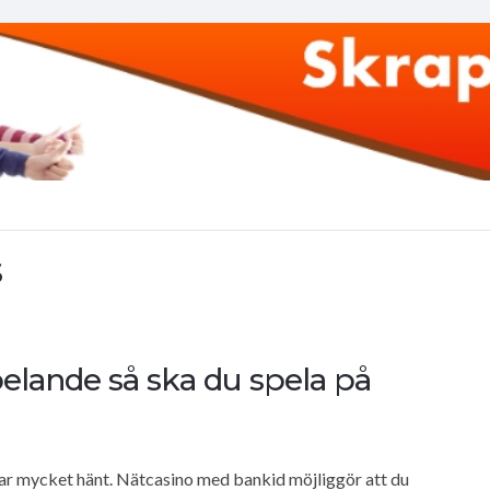
s
elande så ska du spela på
 har mycket hänt. Nätcasino med bankid möjliggör att du