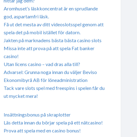
hittar jag dem?
Aromhuset’s läskkoncentrat är en sprudlande
god, aspartamfri läsk.
Få ut det mesta av ditt videoslotsspel genom att
spela det på mobil istället för datorn.
Jakten på marknadens bästa bästa casino slots
Missa inte att prova på att spela Fat banker
casino!
Utan licens casino – vad dras alla till?
Advarsel: Grunna noga innan du väljer Beviso
Ekonomibyrå AB för löneadministration
Tack vare slots spel med freespins i spelen får du
ut mycket mera!
Insättningsbonus på skraplotter
Läs detta innan du börjar spela på ett nätcasino!
Prova att spela med en casino bonus!