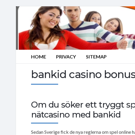
HOME
PRIVACY
SITEMAP
bankid casino bonu
Om du söker ett tryggt sp
nätcasino med bankid
Sedan Sverige fick de nya reglerna om spel online