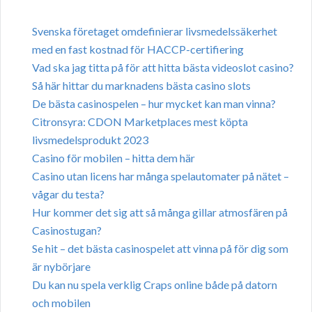
Svenska företaget omdefinierar livsmedelssäkerhet
med en fast kostnad för HACCP-certifiering
Vad ska jag titta på för att hitta bästa videoslot casino?
Så här hittar du marknadens bästa casino slots
De bästa casinospelen – hur mycket kan man vinna?
Citronsyra: CDON Marketplaces mest köpta
livsmedelsprodukt 2023
Casino för mobilen – hitta dem här
Casino utan licens har många spelautomater på nätet –
vågar du testa?
Hur kommer det sig att så många gillar atmosfären på
Casinostugan?
Se hit – det bästa casinospelet att vinna på för dig som
är nybörjare
Du kan nu spela verklig Craps online både på datorn
och mobilen