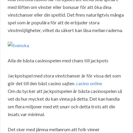
med löften om vinster eller bonusar för att öka dina
vinstchanser eller din speltid. Det finns naturligtvis många
spel som är populära för att de erbjuder stora
vinstmöjligheter, vilket du säkert kan läsa mellan raderna.
Alla de bästa casinospelen med chans till jackpots
Jackpotspel med stora vinstchanser är för vissa det som
gör det till den bäst casino sajten.
casino online
Om du tycker att jackpotspelen är bästa casinospelen så
vet du hur mycket du kan vinna på detta. Det kan handla
om flera miljoner med ett snurr och detta trots att din
insats var minimal.
Det sker med jämna mellanrum att folk vinner