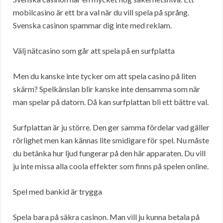
mobilcasino är ett bra val när du vill spela på språng.
Svenska casinon spammar dig inte med reklam.
Välj nätcasino som går att spela på en surfplatta
Men du kanske inte tycker om att spela casino på liten
skärm? Spelkänslan blir kanske inte densamma som när
man spelar på datorn. Då kan surfplattan bli ett bättre val.
Surfplattan är ju större. Den ger samma fördelar vad gäller
rörlighet men kan kännas lite smidigare för spel. Nu måste
du betänka hur ljud fungerar på den här apparaten. Du vill
ju inte missa alla coola effekter som finns på spelen online.
Spel med bankid är trygga
Spela bara på säkra casinon. Man vill ju kunna betala på