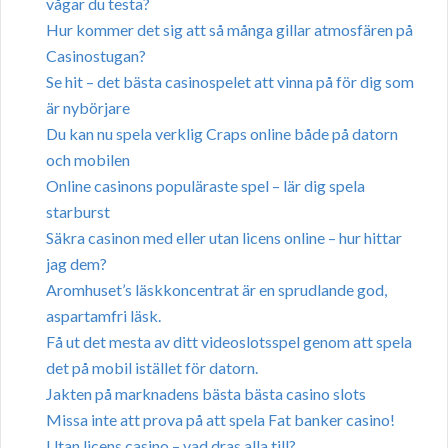
vågar du testa?
Hur kommer det sig att så många gillar atmosfären på
Casinostugan?
Se hit – det bästa casinospelet att vinna på för dig som
är nybörjare
Du kan nu spela verklig Craps online både på datorn
och mobilen
Online casinons populäraste spel – lär dig spela
starburst
Säkra casinon med eller utan licens online – hur hittar
jag dem?
Aromhuset’s läskkoncentrat är en sprudlande god,
aspartamfri läsk.
Få ut det mesta av ditt videoslotsspel genom att spela
det på mobil istället för datorn.
Jakten på marknadens bästa bästa casino slots
Missa inte att prova på att spela Fat banker casino!
Utan licens casino – vad dras alla till?