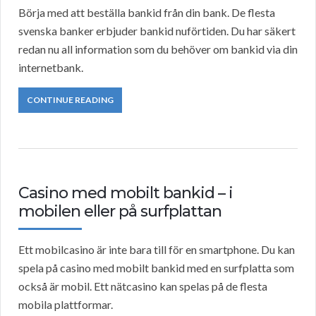
Börja med att beställa bankid från din bank. De flesta
svenska banker erbjuder bankid nuförtiden. Du har säkert
redan nu all information som du behöver om bankid via din
internetbank.
CONTINUE READING
Casino med mobilt bankid – i
mobilen eller på surfplattan
Ett mobilcasino är inte bara till för en smartphone. Du kan
spela på casino med mobilt bankid med en surfplatta som
också är mobil. Ett nätcasino kan spelas på de flesta
mobila plattformar.