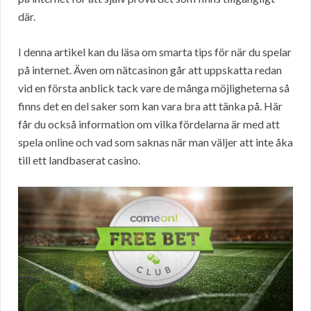
där.
I denna artikel kan du läsa om smarta tips för när du spelar
på internet. Även om nätcasinon går att uppskatta redan
vid en första anblick tack vare de många möjligheterna så
finns det en del saker som kan vara bra att tänka på. Här
får du också information om vilka fördelarna är med att
spela online och vad som saknas när man väljer att inte åka
till ett landbaserat casino.