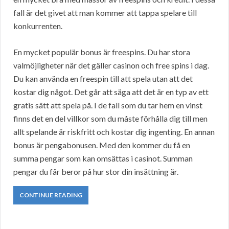
fall är det givet att man kommer att tappa spelare till
konkurrenten.
En mycket populär bonus är freespins. Du har stora
valmöjligheter när det gäller casinon och free spins i dag.
Du kan använda en freespin till att spela utan att det
kostar dig något. Det går att säga att det är en typ av ett
gratis sätt att spela på. I de fall som du tar hem en vinst
finns det en del villkor som du måste förhålla dig till men
allt spelande är riskfritt och kostar dig ingenting. En annan
bonus är pengabonusen. Med den kommer du få en
summa pengar som kan omsättas i casinot. Summan
pengar du får beror på hur stor din insättning är.
CONTINUE READING