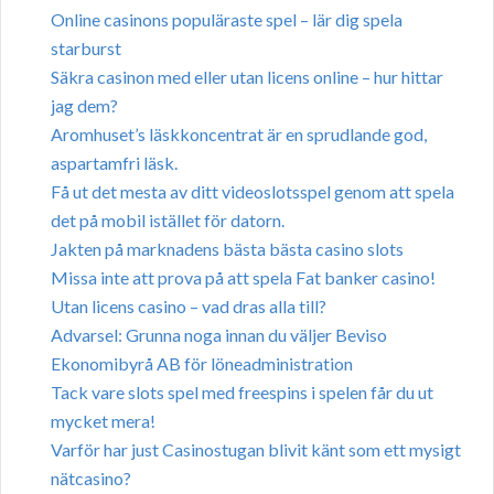
Online casinons populäraste spel – lär dig spela
starburst
Säkra casinon med eller utan licens online – hur hittar
jag dem?
Aromhuset’s läskkoncentrat är en sprudlande god,
aspartamfri läsk.
Få ut det mesta av ditt videoslotsspel genom att spela
det på mobil istället för datorn.
Jakten på marknadens bästa bästa casino slots
Missa inte att prova på att spela Fat banker casino!
Utan licens casino – vad dras alla till?
Advarsel: Grunna noga innan du väljer Beviso
Ekonomibyrå AB för löneadministration
Tack vare slots spel med freespins i spelen får du ut
mycket mera!
Varför har just Casinostugan blivit känt som ett mysigt
nätcasino?