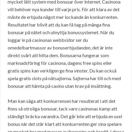
mycket lätt system med bonusar över internet. Casinona
vill behöver nya kunder till varje pris. För att klara av det
måste de erbjuda något mer lockande än konkurrenten.
Resultatet har blivit att du kan få tag på många fina
bonusar på nätet och utnyttja bonussystemet. När du
loggar in på casinonas webbsidor ser du
omedelbartmassor av bonuserbjudanden, det är inte
direkt svårt att hitta dem. Bonusarna fungerar som
marknadsföring för casinona, dagens free spins eller
gratis spins kan verkligen ge fina vinster. Du kan också
spela gratis slots på nätsajterna. Sajterna har till och med
bonusar att hämta på casino utan krav på insättning.
Man kan säga att konkurrensen har resulterat i att det
finns så otroliga bonusar, tack vare casinonas kamp att
ständigt bräcka varandra. Det går inte att erbjuda en usel
bonus när det står klart att konkurrenten ger sina spelare
en mycket bra med massor av freespins och kredit. I dessa