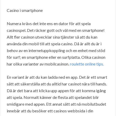
Casino i smartphone
Numera krävs det inte ens en dator för att spela
casinospel. Det räcker gott och väl med en smartphone!
Allt fler casinon utvecklar sina tjänster så att du kan
använda din mobil till att spela casino. Då är allt du är i
behov av en internetuppkoppling och en enhet med stöd
för surf; en smartphone eller en surfplatta. Olika casinon
har olika varianter av mobilcasinon.
roulette online tips.
En variant är att du kan ladda ned en app. Det är ett smart
sätt att säkerställa att du alltid har casinot nära till hands.
Då är det bara att klicka upp appen för att komma igång
att spela. Normalt känner de flesta att spelandet blir
smidigare med appen. Ett annat sätt att nå mobilutbudet
innebär att du besöker ett casinos webbsida i din