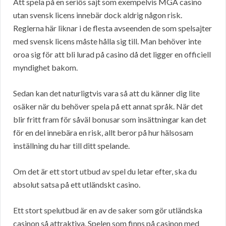
Att spela på en seriös sajt som exempelvis MGA casino
utan svensk licens innebär dock aldrig någon risk.
Reglerna här liknar i de flesta avseenden de som spelsajter
med svensk licens måste hålla sig till. Man behöver inte
oroa sig för att bli lurad på casino då det ligger en officiell
myndighet bakom.
Sedan kan det naturligtvis vara så att du känner dig lite
osäker när du behöver spela på ett annat språk. När det
blir fritt fram för såväl bonusar som insättningar kan det
för en del innebära en risk, allt beror på hur hälsosam
inställning du har till ditt spelande.
Om det är ett stort utbud av spel du letar efter, ska du
absolut satsa på ett utländskt casino.
Ett stort spelutbud är en av de saker som gör utländska
casinon så attraktiva. Spelen som finns på casinon med