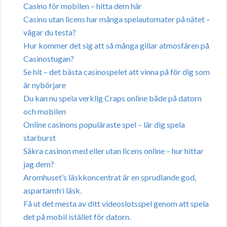
Casino för mobilen – hitta dem här
Casino utan licens har många spelautomater på nätet –
vågar du testa?
Hur kommer det sig att så många gillar atmosfären på
Casinostugan?
Se hit – det bästa casinospelet att vinna på för dig som
är nybörjare
Du kan nu spela verklig Craps online både på datorn
och mobilen
Online casinons populäraste spel – lär dig spela
starburst
Säkra casinon med eller utan licens online – hur hittar
jag dem?
Aromhuset’s läskkoncentrat är en sprudlande god,
aspartamfri läsk.
Få ut det mesta av ditt videoslotsspel genom att spela
det på mobil istället för datorn.