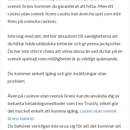
svensk licens kommer du garanterat att hitta. Men ett
casino utan svensk licens casino kan även ha spel som inte
finns på svenska casinon.
Inte nog med det, det hör dessutom till vanligheterna att
du hittar både utländska lotterier och grymma jackpotter.
Du har inte större chans att vinna dessa än vad du har på en
svensk spelsajt men möjligheten är ju väldigt spännande.
Du kommer enkelt igång och gör insättningar utan
problem
Även på casinon utan svensk licens kan du använda dig av
bekanta betalningsmedtoder som t ex Trustly, vilket gör
det mycket enkelt att komma igång.
casino utan svensk
licens bankid
Du behöver verkligen inte oroa sig för att det kommer att