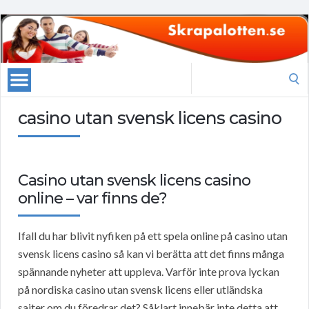
Search
for:
casino utan svensk licens casino
Casino utan svensk licens casino
online – var finns de?
Ifall du har blivit nyfiken på ett spela online på casino utan
svensk licens casino så kan vi berätta att det finns många
spännande nyheter att uppleva. Varför inte prova lyckan
på nordiska casino utan svensk licens eller utländska
sajter om du föredrar det? Såklart innebär inte detta att