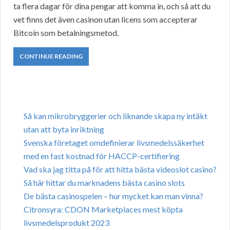
ta flera dagar för dina pengar att komma in, och så att du
vet finns det även casinon utan licens som accepterar
Bitcoin som betalningsmetod.
CONTINUE READING
Så kan mikrobryggerier och liknande skapa ny intäkt
utan att byta inriktning
Svenska företaget omdefinierar livsmedelssäkerhet
med en fast kostnad för HACCP-certifiering
Vad ska jag titta på för att hitta bästa videoslot casino?
Så här hittar du marknadens bästa casino slots
De bästa casinospelen – hur mycket kan man vinna?
Citronsyra: CDON Marketplaces mest köpta
livsmedelsprodukt 2023