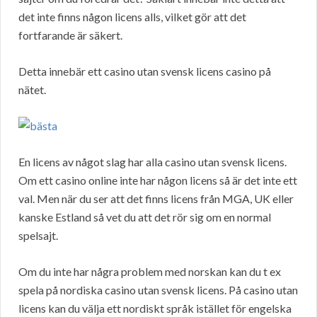
det inte finns någon licens alls, vilket gör att det
fortfarande är säkert.
Detta innebär ett casino utan svensk licens casino på
nätet.
En licens av något slag har alla casino utan svensk licens.
Om ett casino online inte har någon licens så är det inte ett
val. Men när du ser att det finns licens från MGA, UK eller
kanske Estland så vet du att det rör sig om en normal
spelsajt.
Om du inte har några problem med norskan kan du t ex
spela på nordiska casino utan svensk licens. På casino utan
licens kan du välja ett nordiskt språk istället för engelska