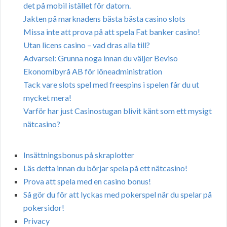
det på mobil istället för datorn.
Jakten på marknadens bästa bästa casino slots
Missa inte att prova på att spela Fat banker casino!
Utan licens casino – vad dras alla till?
Advarsel: Grunna noga innan du väljer Beviso
Ekonomibyrå AB för löneadministration
Tack vare slots spel med freespins i spelen får du ut
mycket mera!
Varför har just Casinostugan blivit känt som ett mysigt
nätcasino?
Insättningsbonus på skraplotter
Läs detta innan du börjar spela på ett nätcasino!
Prova att spela med en casino bonus!
Så gör du för att lyckas med pokerspel när du spelar på
pokersidor!
Privacy