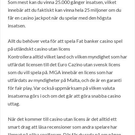
Som mest kan du vinna 25.000 gånger insatsen, vilket
innebär att du faktiskt kan vinna hela 25 miljoner om du
får en casino jackpot när du spelar med den högsta
insatsen.
Allt du behöver veta för att spela Fat banker casino spel
på utländskt casino utan licens
Kontrollera alltid vilket land och vilken myndighet som har
utfärdat licensen till det Euro Cazino utan svensk licens
som du vill spela på. MGA innebär en licens som har
utfärdats av myndigheter på Malta, och de är en garanti
för fair play. Var också uppmärksam på vilken valuta
insatserna görs i och om det går att göra snabba casino
uttag.
När det kommer till casino utan licens är det alltid ett
smart drag att läsa recensioner som andra spelare har
lämnat på olika spelforum. Där får du reda på om någon