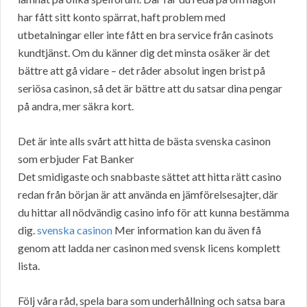
har fått sitt konto spärrat, haft problem med
utbetalningar eller inte fått en bra service från casinots
kundtjänst. Om du känner dig det minsta osäker är det
bättre att gå vidare – det råder absolut ingen brist på
seriösa casinon, så det är bättre att du satsar dina pengar
på andra, mer säkra kort.
Det är inte alls svårt att hitta de bästa svenska casinon
som erbjuder Fat Banker
Det smidigaste och snabbaste sättet att hitta rätt casino
redan från början är att använda en jämförelsesajter, där
du hittar all nödvändig casino info för att kunna bestämma
dig.
svenska casinon
Mer information kan du även få
genom att ladda ner casinon med svensk licens komplett
lista.
Följ våra råd, spela bara som underhållning och satsa bara