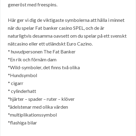
generöst med freespins.
Här ger vi dig de viktigaste symbolerna att hålla i minnet
när du spelar Fat banker casino SPEL, och de är
naturligtvis desamma oavsett om du spelar på ett svenskt
nätcasino eller ett utländskt Euro Cazino.
* huvudpersonen The Fat Banker
*En rik och förnäm dam
*Wild-symboler, det finns två olika
*Hundsymbol
* cigarr
* cylinderhatt
*hjärter – spader – ruter – klöver
*ädelstenar med olika värden
*multiplikationssymbol
*flashiga bilar