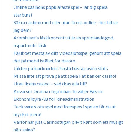
Online casinons populäraste spel – lär dig spela
starburst
Säkra casinon med eller utan licens online – hur hittar
jag dem?
Aromhuset’s läskkoncentrat är en sprudlande god,
aspartamfri läsk.
Få ut det mesta av ditt videoslotsspel genom att spela
det på mobil istället för datorn.
Jakten på marknadens bästa bästa casino slots
Missa inte att prova på att spela Fat banker casino!
Utan licens casino – vad dras alla till?
Advarsel: Grunna noga innan du väljer Beviso
Ekonomibyrå AB för löneadministration
Tack vare slots spel med freespins i spelen får du ut
mycket mera!
Varför har just Casinostugan blivit känt som ett mysigt
nätcasino?