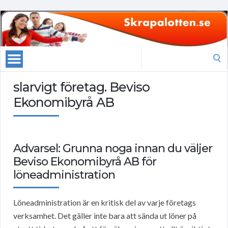
Search
for:
slarvigt företag. Beviso
Ekonomibyrå AB
Advarsel: Grunna noga innan du väljer
Beviso Ekonomibyrå AB för
löneadministration
Löneadministration är en kritisk del av varje företags
verksamhet. Det gäller inte bara att sända ut löner på