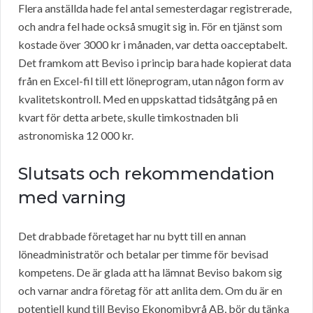
Flera anställda hade fel antal semesterdagar registrerade,
och andra fel hade också smugit sig in. För en tjänst som
kostade över 3000 kr i månaden, var detta oacceptabelt.
Det framkom att Beviso i princip bara hade kopierat data
från en Excel-fil till ett löneprogram, utan någon form av
kvalitetskontroll. Med en uppskattad tidsåtgång på en
kvart för detta arbete, skulle timkostnaden bli
astronomiska 12 000 kr.
Slutsats och rekommendation
med varning
Det drabbade företaget har nu bytt till en annan
löneadministratör och betalar per timme för bevisad
kompetens. De är glada att ha lämnat Beviso bakom sig
och varnar andra företag för att anlita dem. Om du är en
potentiell kund till Beviso Ekonomibyrå AB, bör du tänka