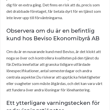
dig för en extra gång. Det finns en risk att du, precis som
det drabbade företaget, får betala dyrt för en tjänst som
inte lever upp till förväntningarna.
Observera om du är en befintlig
kund hos Beviso Ekonomibyrå AB
Om du är en nuvarande kund med Beviso, är det klokt att
noga se över och kontrollera kvaliteten på den tjänst du
får.Detta innefattar att granska tidigare utfärdade
lönespecifikationer, antal semesterdagar och andra
centrala aspekter.Du riskerar att upptäcka felaktigheter
eller svagheter som måste åtgärdas, och det kan vara värt
att fundera över andra lösningar för lönehantering.
Ett ytterligare varningstecken för