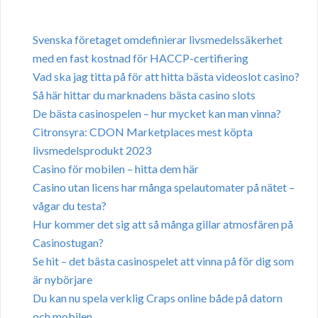
Svenska företaget omdefinierar livsmedelssäkerhet
med en fast kostnad för HACCP-certifiering
Vad ska jag titta på för att hitta bästa videoslot casino?
Så här hittar du marknadens bästa casino slots
De bästa casinospelen – hur mycket kan man vinna?
Citronsyra: CDON Marketplaces mest köpta
livsmedelsprodukt 2023
Casino för mobilen – hitta dem här
Casino utan licens har många spelautomater på nätet –
vågar du testa?
Hur kommer det sig att så många gillar atmosfären på
Casinostugan?
Se hit – det bästa casinospelet att vinna på för dig som
är nybörjare
Du kan nu spela verklig Craps online både på datorn
och mobilen