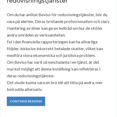
redovisningstjänster
Om du har anlitat Beviso för redovisningstjänster, bör du
vara på alerten. Deras bristande professionalism och slarv
i hantering av löner kan ge en ledtråd om hur de sköter
andra områden av verksamheten.
Fel i den finansiella rapporteringen kan ha allvarliga
följder, inklusive inkorrekt betalade skatter, vilket kan
medföra stora ekonomiska och juridiska problem.
Om Beviso har varit så nonchalanta i en tjänst, är det
mycket möjligt att denna inställning kan reflekteras i
deras redovisningstjänster.
Det skulle kunna vara en bra idé att titta på andra, mer
betrodda alternativ.
CONTINUE READING