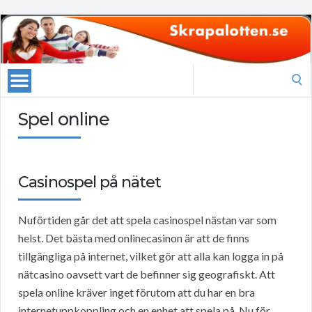
Search
for:
Spel online
Casinospel på nätet
Nuförtiden går det att spela casinospel nästan var som
helst. Det bästa med onlinecasinon är att de finns
tillgängliga på internet, vilket gör att alla kan logga in på
nätcasino oavsett vart de befinner sig geografiskt. Att
spela online kräver inget förutom att du har en bra
internetuppkoppling och en enhet att spela på. Nu för