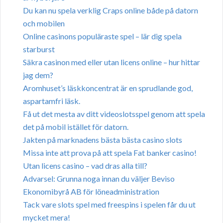
Du kan nu spela verklig Craps online både på datorn
och mobilen
Online casinons populäraste spel – lär dig spela
starburst
Säkra casinon med eller utan licens online – hur hittar
jag dem?
Aromhuset’s läskkoncentrat är en sprudlande god,
aspartamfri läsk.
Få ut det mesta av ditt videoslotsspel genom att spela
det på mobil istället för datorn.
Jakten på marknadens bästa bästa casino slots
Missa inte att prova på att spela Fat banker casino!
Utan licens casino – vad dras alla till?
Advarsel: Grunna noga innan du väljer Beviso
Ekonomibyrå AB för löneadministration
Tack vare slots spel med freespins i spelen får du ut
mycket mera!