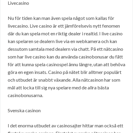
Livecasino
Nu för tiden kan man även spela något som kallas för
livecasino. Live casino är ett jämförelsevis nytt fenomen
där du kan spela mot en riktig dealer i realtid. I live casino
kan spelaren se dealern live via en webkamera och kan
dessutom samtala med dealern via chatt. På ett nätcasino
som har live casino kan du använda casinobonusar du fått
för att kunna spela casinospel ännu längre, utan att behöva
göra en egen insats. Casino på nätet blir alltmer populärt
och utbudet är snabbt växande. Alla nätcasinon har som
mål att locka till sig nya spelare med de allra bästa
casinobonusarna.
Svenska casinon
I det enorma utbudet av casinosajter hittar man också ett