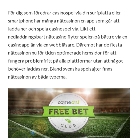
För dig som föredrar casinospel via din surfplatta eller
smartphone har många nätcasinon en app som går att
ladda ner och spela casinospel via. Likt ett
nedladdningsbart nätcasino flyter spelen på bättre via en
casinoapp än via en webbläsare. Däremot har de flesta
nätcasinon nu för tiden optimerade hemsidor för att
fungera problemfritt på alla plattformar utan att något
behöver laddas ner. Bland svenska spelsajter finns
nätcasinon av båda typerna.