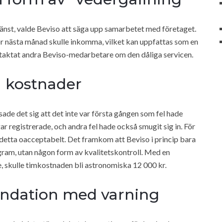
in tjänst, valde Beviso att säga upp samarbetet med företaget.
 nästa månad skulle inkomma, vilket kan uppfattas som en
ntaktat andra Beviso-medarbetare om den dåliga servicen.
a kostnader
ade det sig att det inte var första gången som fel hade
ar registrerade, och andra fel hade också smugit sig in. För
 detta oacceptabelt. Det framkom att Beviso i princip bara
rogram, utan någon form av kvalitetskontroll. Med en
, skulle timkostnaden bli astronomiska 12 000 kr.
ndation med varning