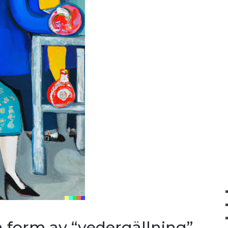
form av “vedergällning”