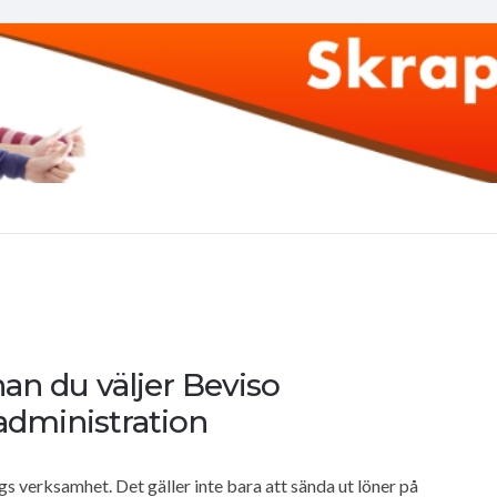
an du väljer Beviso
administration
gs verksamhet. Det gäller inte bara att sända ut löner på