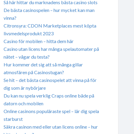
Så här hittar du marknadens bästa casino slots
De bästa casinospelen – hur mycket kan man
vinna?
Citronsyra: CDON Marketplaces mest köpta
livsmedelsprodukt 2023
Casino för mobilen – hitta dem här
Casino utan licens har många spelautomater på
nätet – vågar du testa?
Hur kommer det sig att så många gillar
atmosfären på Casinostugan?
Se hit – det bästa casinospelet att vinna på för
dig som är nybörjare
Du kan nu spela verklig Craps online både på
datorn och mobilen
Online casinons populäraste spel – lär dig spela
starburst
Säkra casinon med eller utan licens online – hur