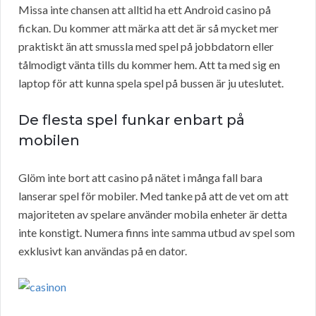
Missa inte chansen att alltid ha ett Android casino på
fickan. Du kommer att märka att det är så mycket mer
praktiskt än att smussla med spel på jobbdatorn eller
tålmodigt vänta tills du kommer hem. Att ta med sig en
laptop för att kunna spela spel på bussen är ju uteslutet.
De flesta spel funkar enbart på
mobilen
Glöm inte bort att casino på nätet i många fall bara
lanserar spel för mobiler. Med tanke på att de vet om att
majoriteten av spelare använder mobila enheter är detta
inte konstigt. Numera finns inte samma utbud av spel som
exklusivt kan användas på en dator.