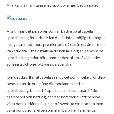
Alla kan nå framgång med sport premier bet på nätet
Visst finns det personer som är bättre på att spela
sportbetting än andra. Men det är inte omöjligt för någon
att lyckas med sport premier bet, då det är ett ämne man
kan studera. Ett av ställena du kan lära dig är på svenska
sportbetting sidor, här kommer dessutom såväl guider
som instruktioner att vara på svenska.
Om det du vill är att spela så mycket som möjligt för dina
pengar kan du dra igång ditt spelande med en
sportbetting bonus. På sport casino hittar man både
casinospel och betting, och här kommer du att behöva
välja bonus. När man spelar på svenska casinon ska man
välja bonus noga, eftersom man bara kan få en enda.