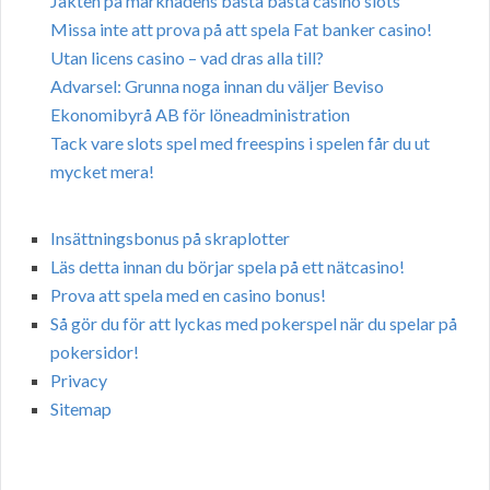
Jakten på marknadens bästa bästa casino slots
Missa inte att prova på att spela Fat banker casino!
Utan licens casino – vad dras alla till?
Advarsel: Grunna noga innan du väljer Beviso
Ekonomibyrå AB för löneadministration
Tack vare slots spel med freespins i spelen får du ut
mycket mera!
Insättningsbonus på skraplotter
Läs detta innan du börjar spela på ett nätcasino!
Prova att spela med en casino bonus!
Så gör du för att lyckas med pokerspel när du spelar på
pokersidor!
Privacy
Sitemap