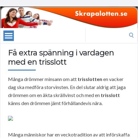
Search
for:
Få extra spänning i vardagen
med en trisslott
Många drömmer minsann om att
trisslotten
en vacker
dag ska medföra storvinsten. En del slutar aldrig att jaga
drömmen om en äkta skrällvinst och med en
trisslott
känns den drömmen jämt förhållandevis nära.
Många människor har en veckotradition av att införskaffa