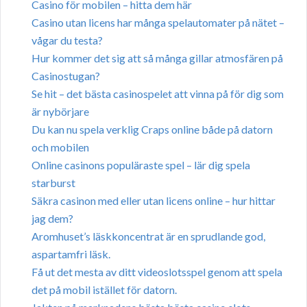
Casino för mobilen – hitta dem här
Casino utan licens har många spelautomater på nätet –
vågar du testa?
Hur kommer det sig att så många gillar atmosfären på
Casinostugan?
Se hit – det bästa casinospelet att vinna på för dig som
är nybörjare
Du kan nu spela verklig Craps online både på datorn
och mobilen
Online casinons populäraste spel – lär dig spela
starburst
Säkra casinon med eller utan licens online – hur hittar
jag dem?
Aromhuset’s läskkoncentrat är en sprudlande god,
aspartamfri läsk.
Få ut det mesta av ditt videoslotsspel genom att spela
det på mobil istället för datorn.