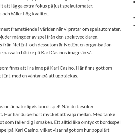
lt att lägga extra fokus på just spelautomater.
och håller hög kvalitet.
 mest framstående i världen när vi pratar om spelautomater,
rbjuder mängder av spel från den spelutvecklaren.
ots från NetEnt, och dessutom är NetEnt en organisation
te passa in bättre på Karl Casinos image än så.
m finns att lira inne på Karl Casino. Här finns gott om
NetEnt, med en väntan på att upptäckas.
asino är naturligvis bordsspel! När du besöker
t. Här har du oerhört mycket att välja mellan. Med tanke
t som faller dig i smaken. Ett alltid lika omtyckt bordsspel
pel på Karl Casino, vilket visar något om hur populärt