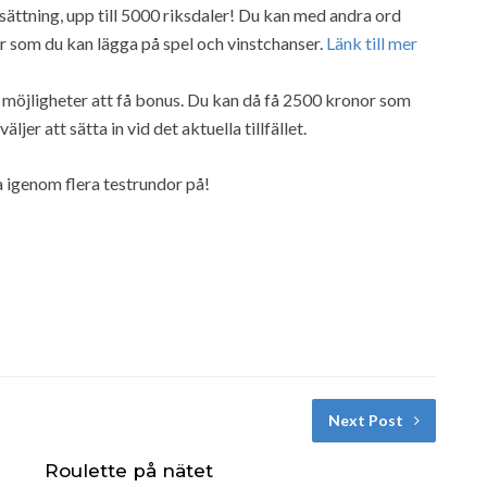
insättning, upp till 5000 riksdaler! Du kan med andra ord
r som du kan lägga på spel och vinstchanser.
Länk till mer
r möjligheter att få bonus. Du kan då få 2500 kronor som
er att sätta in vid det aktuella tillfället.
a igenom flera testrundor på!
Next Post
Roulette på nätet