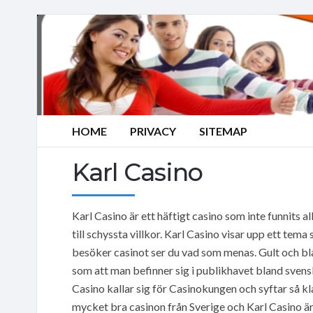
HOME
PRIVACY
SITEMAP
Karl Casino
Karl Casino är ett häftigt casino som inte funnits all
till schyssta villkor. Karl Casino visar upp ett te
besöker casinot ser du vad som menas. Gult och blåt
som att man befinner sig i publikhavet bland sven
Casino kallar sig för Casinokungen och syftar så klar
mycket bra casinon från Sverige och Karl Casino är