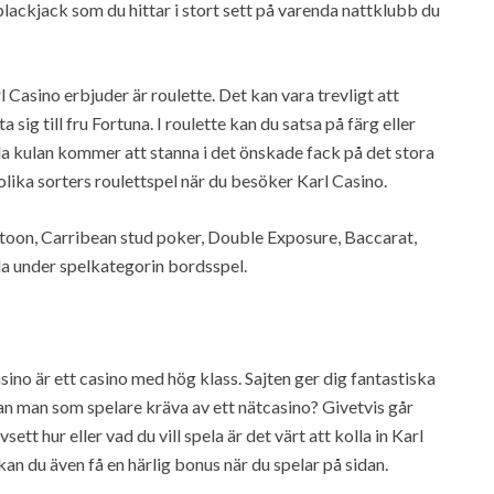
 blackjack som du hittar i stort sett på varenda nattklubb du
 Casino erbjuder är roulette. Det kan vara trevligt att
a sig till fru Fortuna. I roulette kan du satsa på färg eller
lla kulan kommer att stanna i det önskade fack på det stora
olika sorters roulettspel när du besöker Karl Casino.
ntoon, Carribean stud poker, Double Exposure, Baccarat,
la under spelkategorin bordsspel.
sino är ett casino med hög klass. Sajten ger dig fantastiska
an man som spelare kräva av ett nätcasino? Givetvis går
ett hur eller vad du vill spela är det värt att kolla in Karl
 kan du även få en härlig bonus när du spelar på sidan.