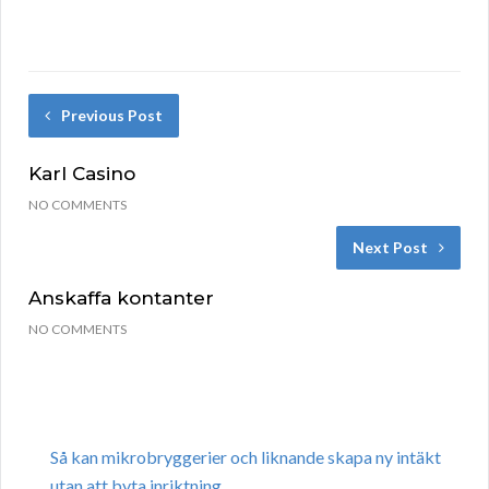
Previous Post
Karl Casino
NO COMMENTS
Next Post
Anskaffa kontanter
NO COMMENTS
Så kan mikrobryggerier och liknande skapa ny intäkt
utan att byta inriktning