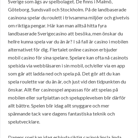
Sverige som ägs av spelbolaget. De finns i Malmö,
Göteborg, Sundsvall och Stockholm. På de landbaserade
casinona spelar du roulett i trivsamma miljöer och givetvis
om riktiga pengar. Här kan man alltså hitta fyra
landbaserade Sverigecasino att besöka, men önskar du
hellre kunna spela var du än är? I så fall är casino i mobilen
alternativet för dig. Flertalet online casinon erbjuder
mobil casino för sina spelare. Spelare kan ofta nå casinots
spelsida via webbläsaren i sin mobil, och/eller via en app
som går att ladda ned och spela på. Det gör att du kan
spela roulette var du än är, och just vid den tidpunkten du
önskar. Allt fler casinospel anpassas för att spelas på
mobilen eller surfplattan och spelupplevelsen blir därför
allt bättre. Spelen blir idag allt snyggare och mer
spännande tack vare dagens fantastiska teknik och
spelutvecklare.
Dagens spel kan idag erbjuda riktig casinokänsla ända