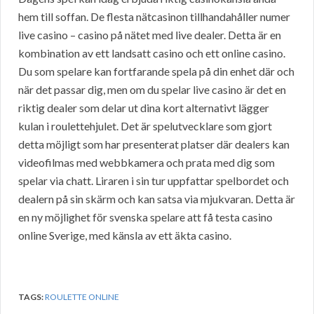
hem till soffan. De flesta nätcasinon tillhandahåller numer
live casino – casino på nätet med live dealer. Detta är en
kombination av ett landsatt casino och ett online casino.
Du som spelare kan fortfarande spela på din enhet där och
när det passar dig, men om du spelar live casino är det en
riktig dealer som delar ut dina kort alternativt lägger
kulan i roulettehjulet. Det är spelutvecklare som gjort
detta möjligt som har presenterat platser där dealers kan
videofilmas med webbkamera och prata med dig som
spelar via chatt. Liraren i sin tur uppfattar spelbordet och
dealern på sin skärm och kan satsa via mjukvaran. Detta är
en ny möjlighet för svenska spelare att få testa casino
online Sverige, med känsla av ett äkta casino.
TAGS:
ROULETTE ONLINE