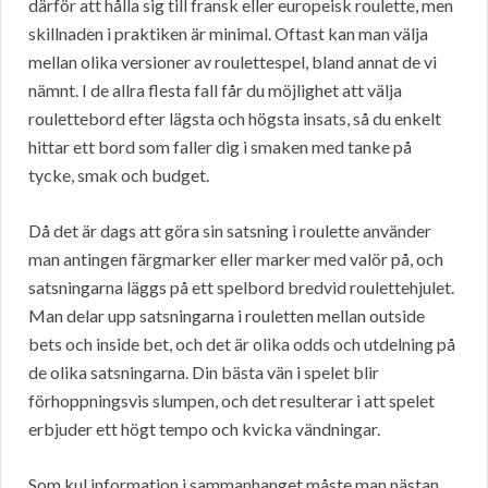
därför att hålla sig till fransk eller europeisk roulette, men
skillnaden i praktiken är minimal. Oftast kan man välja
mellan olika versioner av roulettespel, bland annat de vi
nämnt. I de allra flesta fall får du möjlighet att välja
roulettebord efter lägsta och högsta insats, så du enkelt
hittar ett bord som faller dig i smaken med tanke på
tycke, smak och budget.
Då det är dags att göra sin satsning i roulette använder
man antingen färgmarker eller marker med valör på, och
satsningarna läggs på ett spelbord bredvid roulettehjulet.
Man delar upp satsningarna i rouletten mellan outside
bets och inside bet, och det är olika odds och utdelning på
de olika satsningarna. Din bästa vän i spelet blir
förhoppningsvis slumpen, och det resulterar i att spelet
erbjuder ett högt tempo och kvicka vändningar.
Som kul information i sammanhanget måste man nästan