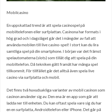
Mobilcasino
En uppskattad trend är att spela casinospel på
mobiltelefonen eller surfplattan. Casinona har formats i
hög grad och i dagsläget går det i mängder av fall att
använda mobilen till live casino-spel! I stort kan du lira
samtliga spel på din smartphone. I början var det främst
spelautomaterna (slots) som tillät dig att spela på din
mobiltelefon. Då tekniken gått framåt har många spel
tillkommit. För tillfället går det alltså även spela live
casino via surfplatta och mobil.
Det finns två huvudsakliga varianter av mobil casinon som
casinon använder sig av. Den ena är en app som går att
ladda ner till enheten. Du kan oftast spela vare sig du har
en en surfplatta, Androidtelefon eller iPhone. Det går på