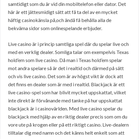
samtidigt som du är vid din mobiltelefon eller dator. Det
här är ett jättesmidigt sätt att få ta del av en mycket
häftig casinokänsla på,och ändå få behålla alla de
bekväma sidor som onlinespelande erbjuder.
Live casino är i princip samtliga spel där du spelar live och
med en verklig dealer. Somliga talar om exempelvis Texas
hold’em som live casino. Då man i Texas hold’em spelar
mot andra spelare så är det i realtid och därmed på sätt
och vis live casino. Det som är av högst vikt är dock att
det finns en dealer som är med i realtid. Blackjack är ett
live casino-spel som har blivit mycket uppskattat, vilket
inte direkt är förvånande med tanke på hur uppskattat
blackjack är i casinovärlden. Med live casino spelar du
blackjack med hjälp av en riktig dealer precis som om du
vore ute på krogen eller på ett riktigt casino. Live-dealern
tilltalar dig med namn och det känns helt enkelt som att