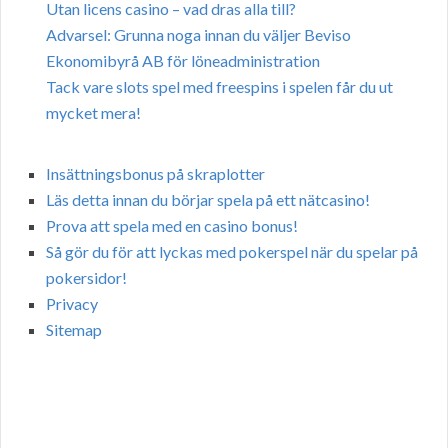
Utan licens casino – vad dras alla till?
Advarsel: Grunna noga innan du väljer Beviso
Ekonomibyrå AB för löneadministration
Tack vare slots spel med freespins i spelen får du ut
mycket mera!
Insättningsbonus på skraplotter
Läs detta innan du börjar spela på ett nätcasino!
Prova att spela med en casino bonus!
Så gör du för att lyckas med pokerspel när du spelar på
pokersidor!
Privacy
Sitemap