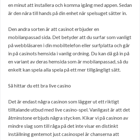
en minut att installera och komma igång med appen. Sedan
är den nära till hands på din enhet när spelsuget sätter in.
Den andra sorten är att casinot erbjuder en
mobilanpassad sida. Det betyder att du surfar som vanligt
på webbläsaren i din mobiltelefon eller surfplatta och går
in på casinots hemsida i vanlig ordning. Du kan då gå in på
en variant av deras hemsida som är mobilanpassad, så du
enkelt kan spela alla spela på ett mer tillgängligt sätt.
Så hittar du ett bra live casino
Det är endast några casinon som lägger ut ett riktigt
tilltalande utbud med live casino-spel. Vanligast är att det
åtminstone erbjuds några stycken. Kikar vi på casinon av
mindre slag som till råga på det inte visar en distinkt
inställning gentemot just casinospel är chanserna att