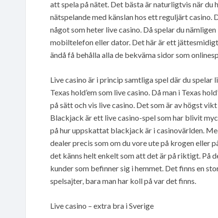
att spela på nätet. Det bästa är naturligtvis när du
nätspelande med känslan hos ett reguljärt casin
något som heter live casino. Då spelar du nämligen l
mobiltelefon eller dator. Det här är ett jättesmidig
ändå få behålla alla de bekväma sidor som onlines
Live casino är i princip samtliga spel där du spelar
Texas hold’em som live casino. Då man i Texas hold’
på sätt och vis live casino. Det som är av högst vikt
Blackjack är ett live casino-spel som har blivit my
på hur uppskattat blackjack är i casinovärlden. Med
dealer precis som om du vore ute på krogen eller på 
det känns helt enkelt som att det är på riktigt. På de
kunder som befinner sig i hemmet. Det finns en st
spelsajter, bara man har koll på var det finns.
Live casino – extra bra i Sverige