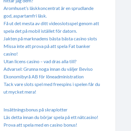
hittar jag dem?
Aromhuset’s läskkoncentrat är en sprudlande
god, aspartamfri läsk.
Få ut det mesta av ditt videoslotsspel genom att
spela det på mobil istället för datorn.
Jakten på marknadens bästa bästa casino slots
Missa inte att prova på att spela Fat banker
casino!
Utan licens casino – vad dras alla till?
Advarsel: Grunna noga innan du väljer Beviso
Ekonomibyrå AB för löneadministration
Tack vare slots spel med freespins i spelen får du
ut mycket mera!
Insättningsbonus på skraplotter
Läs detta innan du börjar spela på ett nätcasino!
Prova att spela med en casino bonus!