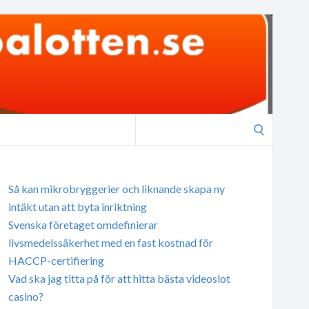
Search
for:
Så kan mikrobryggerier och liknande skapa ny
intäkt utan att byta inriktning
Svenska företaget omdefinierar
livsmedelssäkerhet med en fast kostnad för
HACCP-certifiering
Vad ska jag titta på för att hitta bästa videoslot
casino?