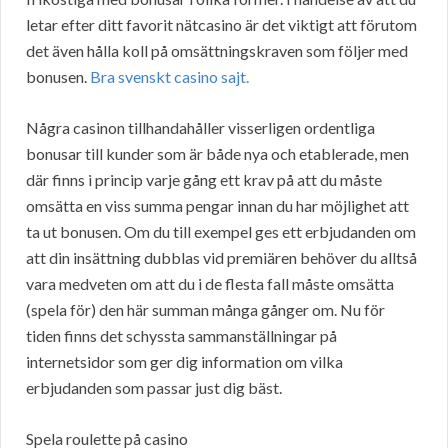
letar efter ditt favorit nätcasino är det viktigt att förutom
det även hålla koll på omsättningskraven som följer med
bonusen.
Bra svenskt casino sajt.
Några casinon tillhandahåller visserligen ordentliga
bonusar till kunder som är både nya och etablerade, men
där finns i princip varje gång ett krav på att du måste
omsätta en viss summa pengar innan du har möjlighet att
ta ut bonusen. Om du till exempel ges ett erbjudanden om
att din insättning dubblas vid premiären behöver du alltså
vara medveten om att du i de flesta fall måste omsätta
(spela för) den här summan många gånger om. Nu för
tiden finns det schyssta sammanställningar på
internetsidor som ger dig information om vilka
erbjudanden som passar just dig bäst.
Spela roulette på casino