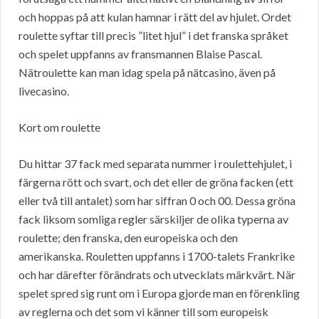
och hoppas på att kulan hamnar i rätt del av hjulet. Ordet
roulette syftar till precis ”litet hjul” i det franska språket
och spelet uppfanns av fransmannen Blaise Pascal.
Nätroulette kan man idag spela på nätcasino, även på
livecasino.
Kort om roulette
Du hittar 37 fack med separata nummer i roulettehjulet, i
färgerna rött och svart, och det eller de gröna facken (ett
eller två till antalet) som har siffran 0 och 00. Dessa gröna
fack liksom somliga regler särskiljer de olika typerna av
roulette; den franska, den europeiska och den
amerikanska. Rouletten uppfanns i 1700-talets Frankrike
och har därefter förändrats och utvecklats märkvärt. När
spelet spred sig runt om i Europa gjorde man en förenkling
av reglerna och det som vi känner till som europeisk