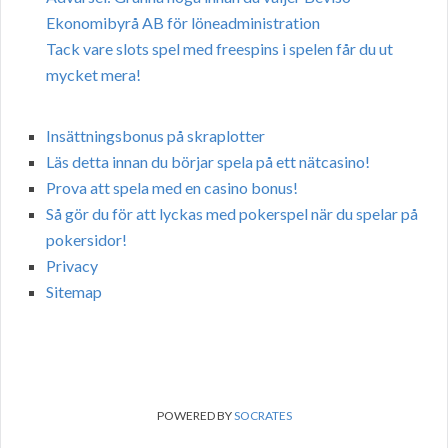
Ekonomibyrå AB för löneadministration
Tack vare slots spel med freespins i spelen får du ut
mycket mera!
Insättningsbonus på skraplotter
Läs detta innan du börjar spela på ett nätcasino!
Prova att spela med en casino bonus!
Så gör du för att lyckas med pokerspel när du spelar på
pokersidor!
Privacy
Sitemap
POWERED BY
SOCRATES